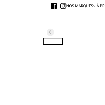
NOS MARQUES
À P