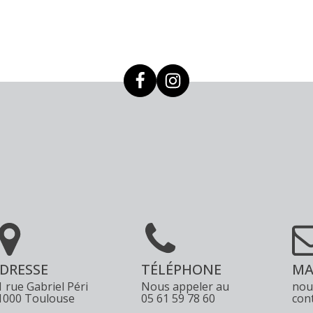
DRESSE
TÉLÉPHONE
MA
1 rue Gabriel Péri
Nous appeler au
nou
1000 Toulouse
05 61 59 78 60
con