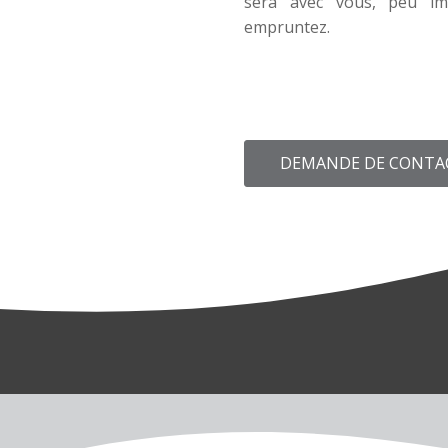
sera avec vous, peu i
empruntez.
DEMANDE DE CONTA