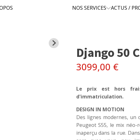
ROPOS
NOS SERVICES
ACTUS / P
Django 50 C
3099,00
€
Le prix est hors fra
d'immatriculation.
DESIGN IN MOTION
Des lignes modernes, un c
Peugeot S55, le mix néo-
inaperçu dans la rue. Dans 