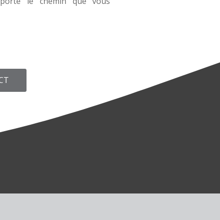
mporte le chemin que vous
CT