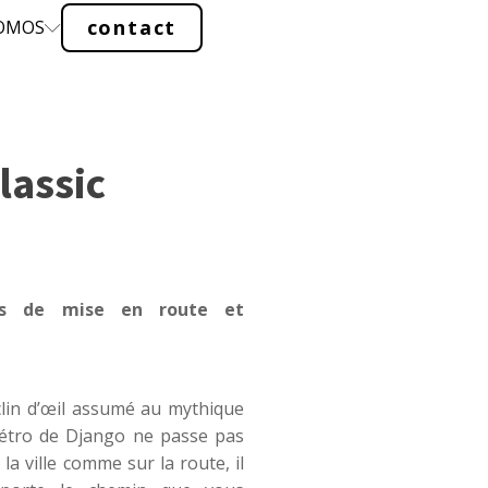
contact
ROMOS
lassic
is de mise en route et
lin d’œil assumé au mythique
rétro de Django ne passe pas
la ville comme sur la route, il