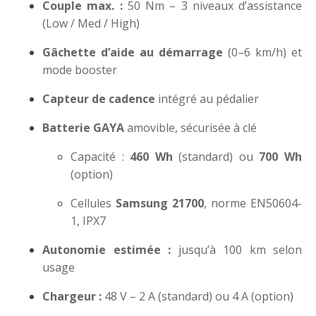
Couple max. :
50 Nm – 3 niveaux d’assistance
(Low / Med / High)
Gâchette d’aide au démarrage
(0–6 km/h) et
mode booster
Capteur de cadence
intégré au pédalier
Batterie GAYA
amovible, sécurisée à clé
Capacité :
460 Wh
(standard) ou
700 Wh
(option)
Cellules
Samsung 21700
, norme EN50604-
1, IPX7
Autonomie estimée :
jusqu’à 100 km selon
usage
Chargeur :
48 V – 2 A (standard) ou 4 A (option)