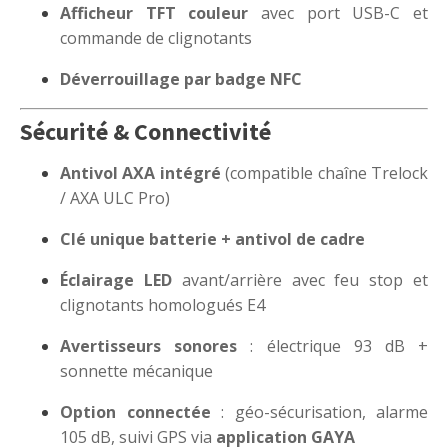
Afficheur TFT couleur
avec port USB-C et
commande de clignotants
Déverrouillage par badge NFC
Sécurité & Connectivité
Antivol AXA intégré
(compatible chaîne Trelock
/ AXA ULC Pro)
Clé unique batterie + antivol de cadre
Éclairage LED
avant/arrière avec feu stop et
clignotants homologués E4
Avertisseurs sonores
: électrique 93 dB +
sonnette mécanique
Option connectée
: géo-sécurisation, alarme
105 dB, suivi GPS via
application GAYA