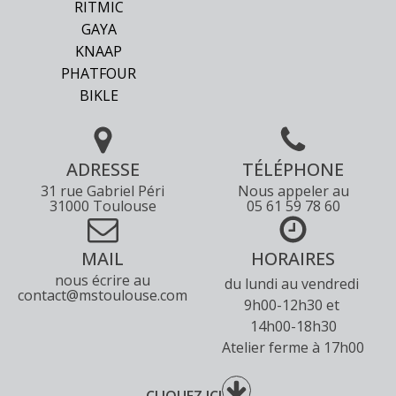
RITMIC
GAYA
KNAAP
PHATFOUR
BIKLE
ADRESSE
TÉLÉPHONE
31 rue Gabriel Péri
Nous appeler au
31000 Toulouse
05 61 59 78 60
MAIL
HORAIRES
nous écrire au
du lundi au vendredi
contact@mstoulouse.com
9h00-12h30 et
14h00-18h30
Atelier ferme à 17h00
CLIQUEZ ICI