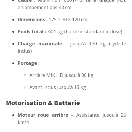
Cadre :
Aluminium 6061-T6, taille unique (43),
enjambement bas 43 cm
Dimensions :
175 × 70 × 120 cm
Poids total :
34,1 kg (batterie standard incluse)
Charge maximale :
jusqu’à 170 kg (cycliste
inclus)
Portage :
Arrière MIK HD jusqu’à 80 kg
Avant inclus jusqu’à 15 kg
Motorisation & Batterie
Moteur roue arrière
– Assistance jusqu’à 25
km/h