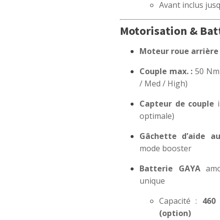
Avant inclus jus
Motorisation & Bat
Moteur roue arrière
Couple max. :
50 Nm 
/ Med / High)
Capteur de couple
i
optimale)
Gâchette d’aide a
mode booster
Batterie GAYA
amov
unique
Capacité :
460
(option)