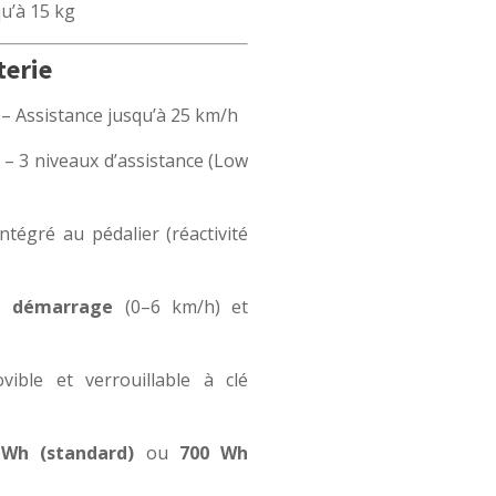
qu’à 15 kg
terie
– Assistance jusqu’à 25 km/h
– 3 niveaux d’assistance (Low
ntégré au pédalier (réactivité
u démarrage
(0–6 km/h) et
ible et verrouillable à clé
 Wh (standard)
ou
700 Wh