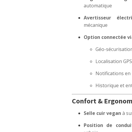
automatique
Avertisseur élec
mécanique
Option connectée vi
Géo-sécurisatio
Localisation GPS
Notifications e
Historique et en
Confort & Ergonom
Selle cuir vegan
à su
Position de condui