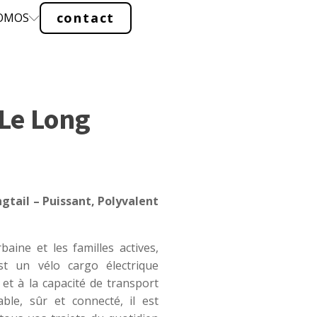
contact
ROMOS
 Le Long
gtail – Puissant, Polyvalent
aine et les familles actives,
t un vélo cargo électrique
 et à la capacité de transport
ble, sûr et connecté, il est