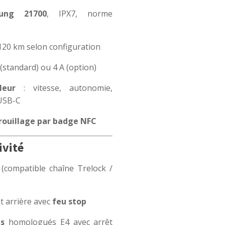
ung 21700
, IPX7, norme
120 km selon configuration
 (standard) ou 4 A (option)
leur
: vitesse, autonomie,
USB-C
rrouillage par badge NFC
ivité
(compatible chaîne Trelock /
t arrière avec
feu stop
és
homologués E4 avec arrêt