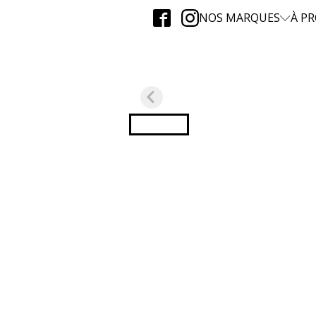
NOS MARQUES
À P