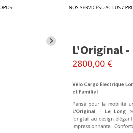
ROPOS
NOS SERVICES
ACTUS / P
L'Original -
2800,00
€
Vélo Cargo Électrique Lon
et Familial
Pensé pour la mobilité urb
L’Original – Le Long
es
longtail au design élégant
impressionnante. Conforta