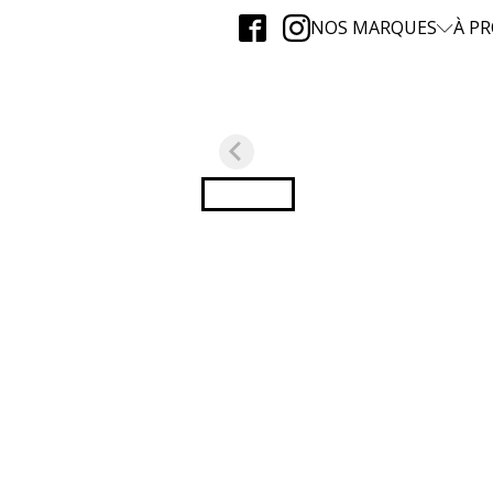
NOS MARQUES
À P