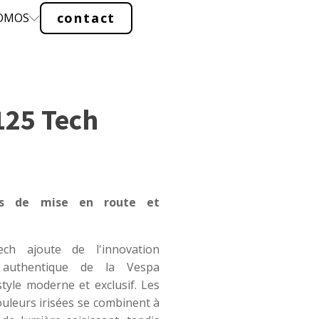
contact
ROMOS
125 Tech
is de mise en route et
ch ajoute de l'innovation
 authentique de la Vespa
tyle moderne et exclusif. Les
ouleurs irisées se combinent à