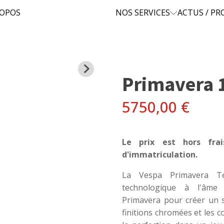
ROPOS
NOS SERVICES
ACTUS / P
Primavera 
5750,00
€
Le prix est hors fra
d'immatriculation.
La Vespa Primavera Te
technologique à l'âme
Primavera pour créer un s
finitions chromées et les c