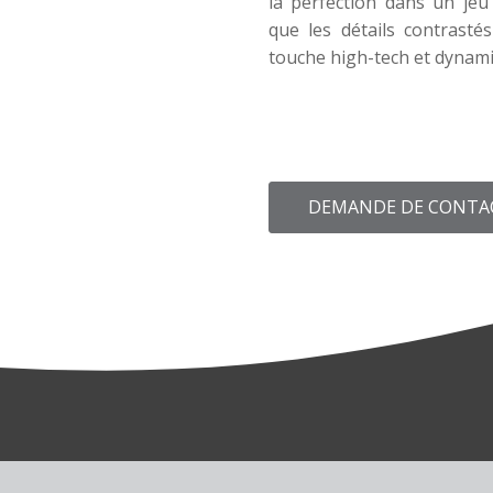
la perfection dans un jeu 
que les détails contrasté
touche high-tech et dynam
DEMANDE DE CONTA