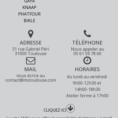
GAYA
KNAAP
PHATFOUR
BIKLE
ADRESSE
TÉLÉPHONE
31 rue Gabriel Péri
Nous appeler au
31000 Toulouse
05 61 59 78 60
MAIL
HORAIRES
nous écrire au
du lundi au vendredi
contact@mstoulouse.com
9h00-12h30 et
14h00-18h30
Atelier ferme à 17h00
CLIQUEZ ICI