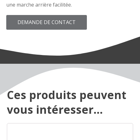
une marche arrière facilitée.
DEMANDE DE CONTACT
Ces produits peuvent
vous intéresser...
Ce
produit