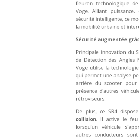
fleuron technologique d
Voge. Alliant puissance
sécurité intelligente, ce mo
la mobilité urbaine et inter
Sécurité augmentée grâce
Principale innovation du 
de Détection des Angles 
Voge utilise la technologi
qui permet une analyse p
arrière du scooter pour 
présence d’autres véhicu
rétroviseurs.
De plus, ce SR4 dispos
collision
. Il active le fe
lorsqu’un véhicule s’app
autres conducteurs sont