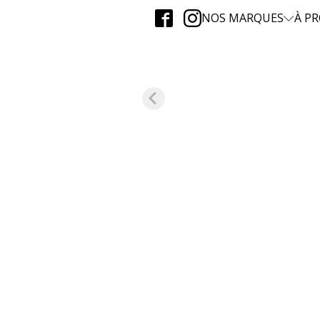
NOS MARQUES
À P