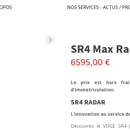
ROPOS
NOS SERVICES
ACTUS / P
SR4 Max Ra
6595,00
€
Le prix est hors fra
d'immatriculation.
SR4 RADAR
L’innovation au service d
Découvrez le VOGE SR4 (