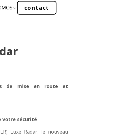
contact
ROMOS
dar
is de mise en route et
e votre sécurité
LR) Luxe Radar, le nouveau