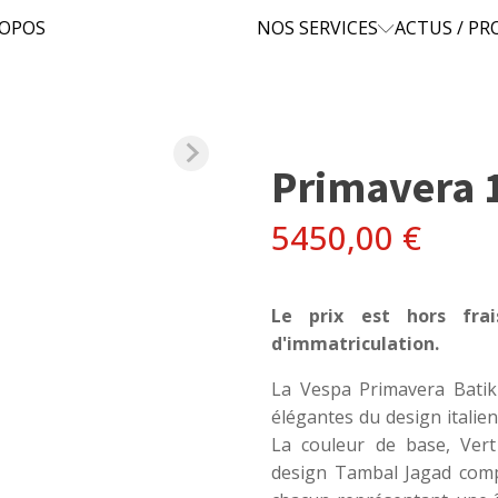
ROPOS
NOS SERVICES
ACTUS / P
Primavera 
5450,00
€
Le prix est hors fra
d'immatriculation.
La Vespa Primavera Batik 
élégantes du design italien 
La couleur de base, Vert
design Tambal Jagad compo