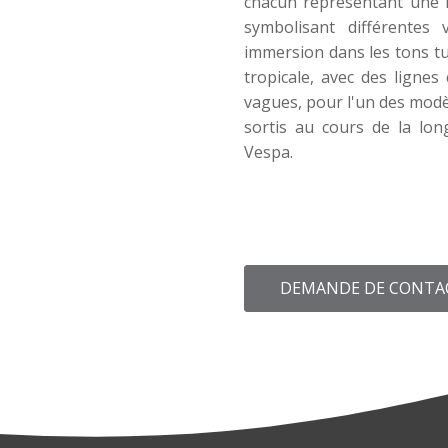
chacun représentant une îl
symbolisant différentes 
immersion dans les tons tu
tropicale, avec des lignes
vagues, pour l'un des modè
sortis au cours de la lon
Vespa.
DEMANDE DE CONTA