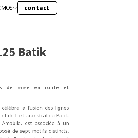
contact
ROMOS
125 Batik
is de mise en route et
célèbre la fusion des lignes
et de l'art ancestral du Batik.
 Amabile, est associée à un
sé de sept motifs distincts,