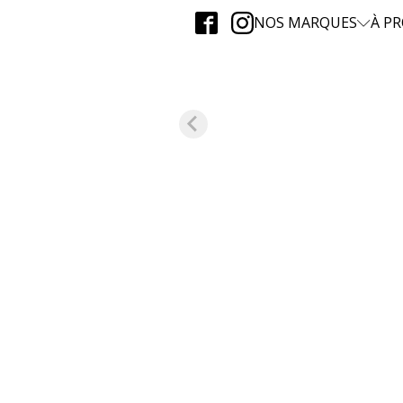
NOS MARQUES
À P