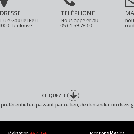
DRESSE
TÉLÉPHONE
MA
1 rue Gabriel Péri
Nous appeler au
nou
1000 Toulouse
05 61 59 78 60
con
CLIQUEZ ICI
rif préférentiel en passant par ce lien, de demander un devi
Réalisation
ARPEGA
Mentions légales