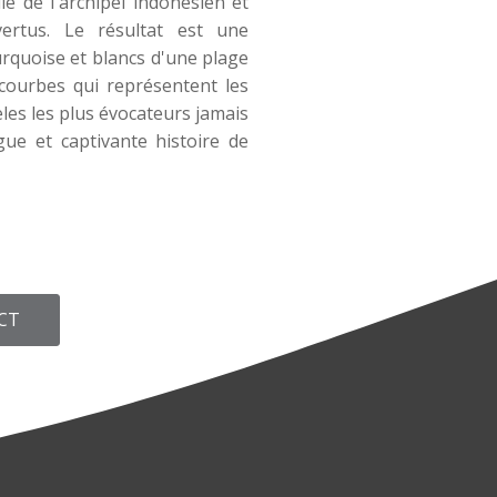
e de l'archipel indonésien et
vertus. Le résultat est une
rquoise et blancs d'une plage
 courbes qui représentent les
les les plus évocateurs jamais
gue et captivante histoire de
CT