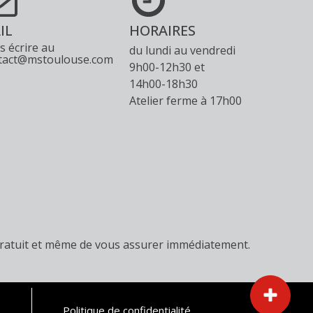
IL
HORAIRES
s écrire au
du lundi au vendredi
tact@mstoulouse.com
9h00-12h30 et
14h00-18h30
Atelier ferme à 17h00
s gratuit et même de vous assurer immédiatement.
Politique de confidentialité