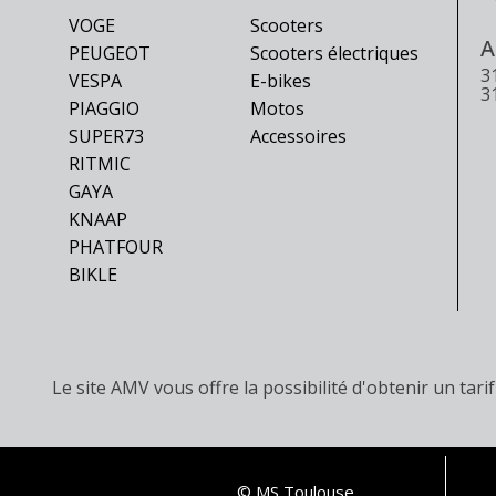
VOGE
Scooters
A
PEUGEOT
Scooters électriques
3
VESPA
E-bikes
3
PIAGGIO
Motos
SUPER73
Accessoires
RITMIC
GAYA
KNAAP
PHATFOUR
BIKLE
Le site AMV vous offre la possibilité d'obtenir un ta
© MS Toulouse