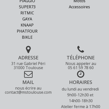
PIAGGIO
Motos
SUPER73
Accessoires
RITMIC
GAYA
KNAAP
PHATFOUR
BIKLE
ADRESSE
TÉLÉPHONE
31 rue Gabriel Péri
Nous appeler au
31000 Toulouse
05 61 59 78 60
MAIL
HORAIRES
nous écrire au
du lundi au vendredi
contact@mstoulouse.com
9h00-12h30 et
14h00-18h30
Atelier ferme à 17h00